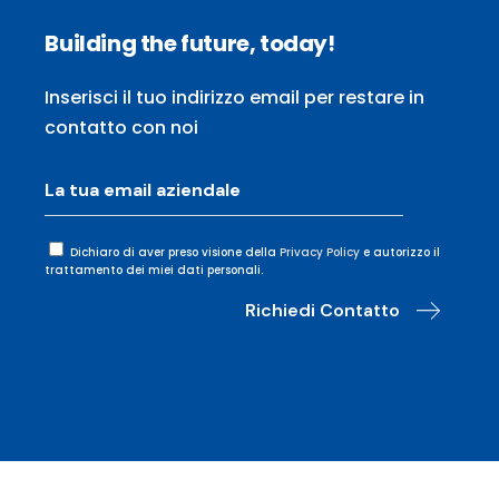
Building the future, today!
Inserisci il tuo indirizzo email per restare in
contatto con noi
Dichiaro di aver preso visione della
Privacy Policy
e autorizzo il
trattamento dei miei dati personali.
Richiedi Contatto