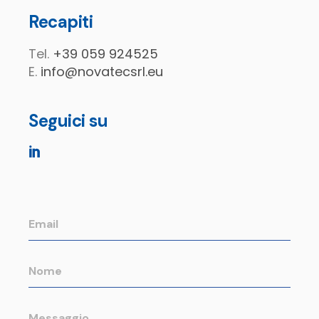
Recapiti
Tel.
+39 059 924525
E.
info@novatecsrl.eu
Seguici su