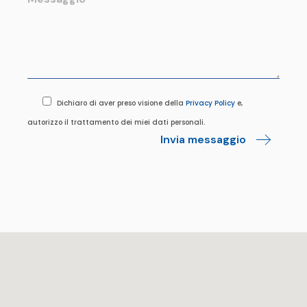
Dichiaro di aver preso visione della
Privacy Policy
e,
autorizzo il trattamento dei miei dati personali.
Invia messaggio